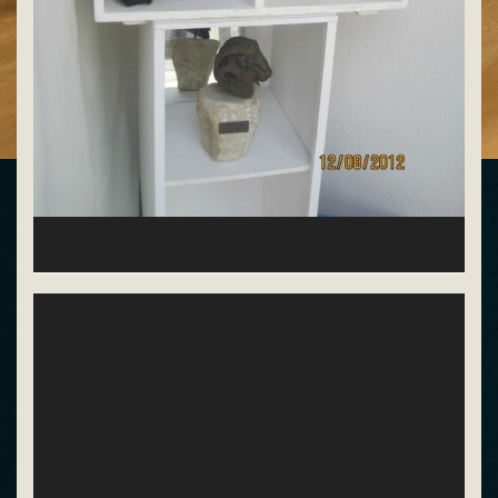
Pièce unique bronze de Roger Achach