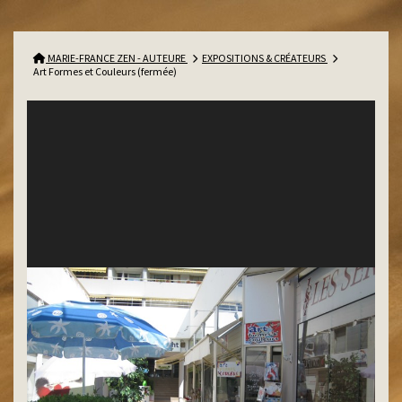
MARIE-FRANCE ZEN - AUTEURE
EXPOSITIONS & CRÉATEURS
Art Formes et Couleurs (fermée)