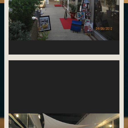
15 artistes exposés, bijoux, bougies ...