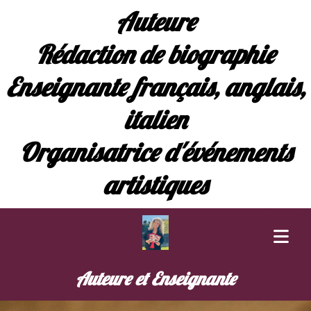
Auteure
Rédaction de biographie
Enseignante français, anglais,
italien
Organisatrice d'événements
artistiques
Auteure et Enseignante