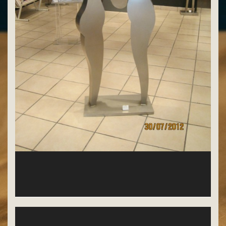
Oeuvres de Strato (galerie de St Paul) que nous
aurons chez nous bientôt, je le souhaite , au moins
une oeuvre serait un honneur ....