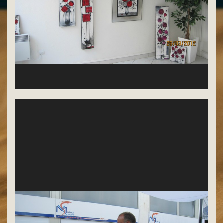
Résine de Tess (de St Paul)