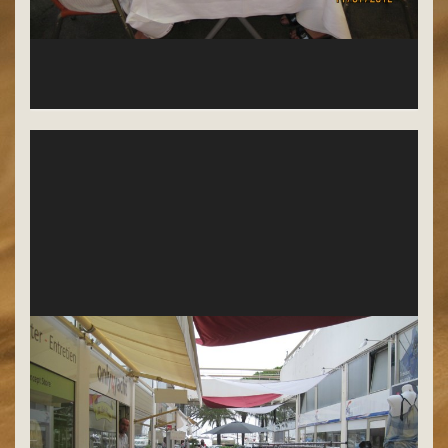
Comtesse zofia Maria, styliste Nowosad et Teresa
sont venus à l'espace de la Marina