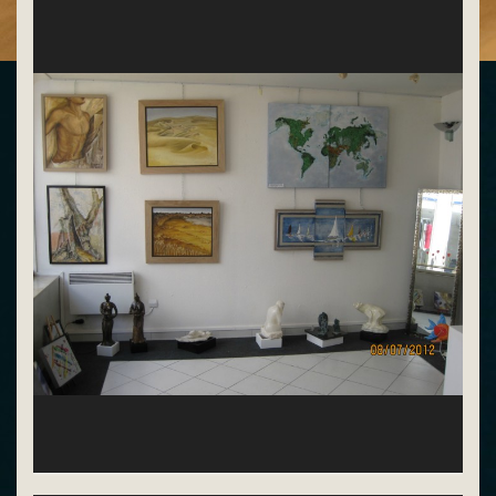
Nathalie Achaim (tryptique-mappemonde) et
Nadine Mouyard