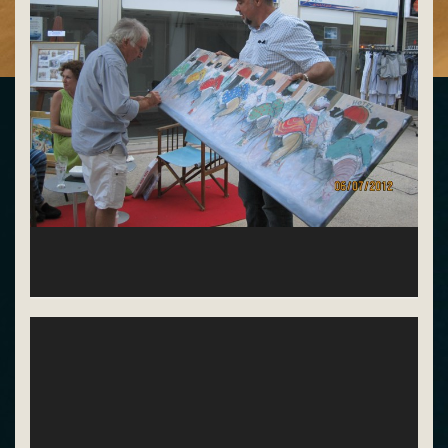
Michel Boulet (saint paul de vence)signe une oeuvre
qui quitte mon espace