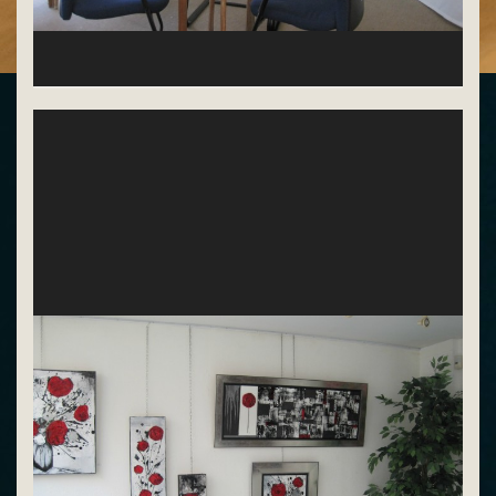
Sylva Meriaux (jazz)