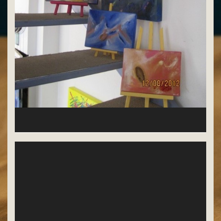
Quelques oeuvres de Annie Anval