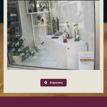
Diaporama